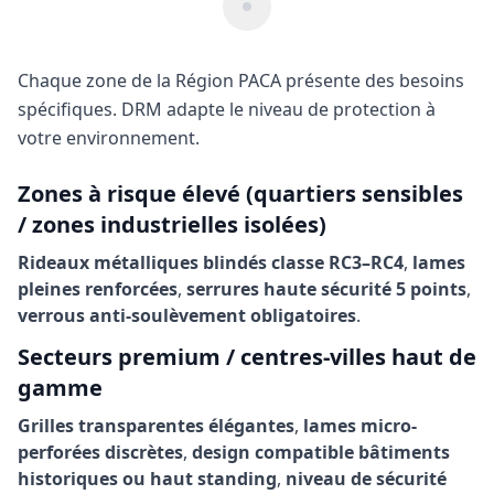
Chaque zone de la Région PACA présente des besoins
spécifiques. DRM adapte le niveau de protection à
votre environnement.
Zones à risque élevé (quartiers sensibles
/ zones industrielles isolées)
Rideaux métalliques blindés classe RC3–RC4
,
lames
pleines renforcées
,
serrures haute sécurité 5 points
,
verrous anti-soulèvement obligatoires
.
Secteurs premium / centres-villes haut de
gamme
Grilles transparentes élégantes
,
lames micro-
perforées discrètes
,
design compatible bâtiments
historiques ou haut standing
,
niveau de sécurité