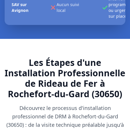
SAV sur
Aucun suivi
programm
Avignon
local
ou urgent
sur place
Les Étapes d'une
Installation Professionnelle
de Rideau de Fer à
Rochefort-du-Gard (30650)
Découvrez le processus d'installation
professionnel de DRM à Rochefort-du-Gard
(30650) : de la visite technique préalable jusqu'à