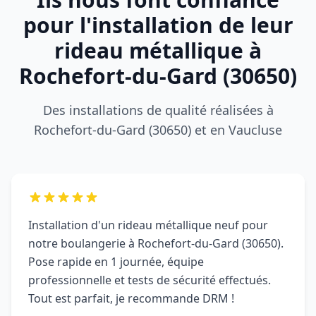
entre remparts historiques et zones
pour l'installation de leur
commerciales du Vaucluse.
rideau métallique à
Rochefort-du-Gard (30650)
Des installations de qualité réalisées à
Rochefort-du-Gard (30650) et en Vaucluse
Installation d'un rideau métallique neuf pour
notre boulangerie à Rochefort-du-Gard (30650).
Pose rapide en 1 journée, équipe
professionnelle et tests de sécurité effectués.
Tout est parfait, je recommande DRM !