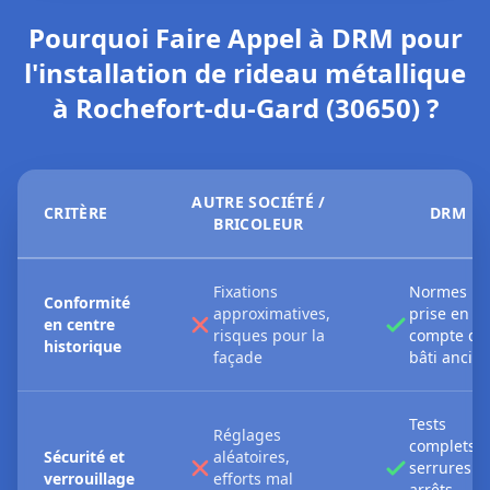
Pourquoi Faire Appel à DRM pour
l'installation de rideau métallique
à Rochefort-du-Gard (30650) ?
AUTRE SOCIÉTÉ /
CRITÈRE
DRM
BRICOLEUR
Fixations
Normes NF
Conformité
approximatives,
prise en
en centre
risques pour la
compte du
historique
façade
bâti ancie
Tests
Réglages
complets,
Sécurité et
aléatoires,
serrures et
verrouillage
efforts mal
arrêts