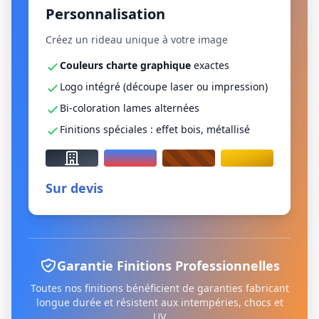
Personnalisation
Créez un rideau unique à votre image
Couleurs charte graphique
exactes
Logo intégré (découpe laser ou impression)
Bi-coloration lames alternées
Finitions spéciales : effet bois, métallisé
Sur devis
Garantie Finitions Professionnelles
Toutes nos finitions bénéficient de garanties fabricant
longue durée et résistent aux intempéries, chocs et
UV