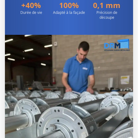
+40%
100%
0,1 mm
Durée de vie
Adapté à la façade
Précision de
découpe