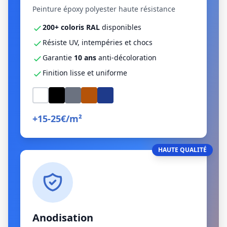
Peinture époxy polyester haute résistance
200+ coloris RAL
disponibles
Résiste UV, intempéries et chocs
Garantie
10 ans
anti-décoloration
Finition lisse et uniforme
+15-25€/m²
HAUTE QUALITÉ
Anodisation