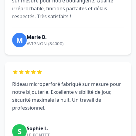
sur mesure pour notre boulangerie. Qualité
irréprochable, finitions parfaites et délais
respectés. Très satisfaits !
Marie B.
M
AVIGNON (84000)
Rideau microperforé fabriqué sur mesure pour
notre bijouterie. Excellente visibilité de jour,
sécurité maximale la nuit. Un travail de
professionnel.
Sophie L.
S
LE PONTET