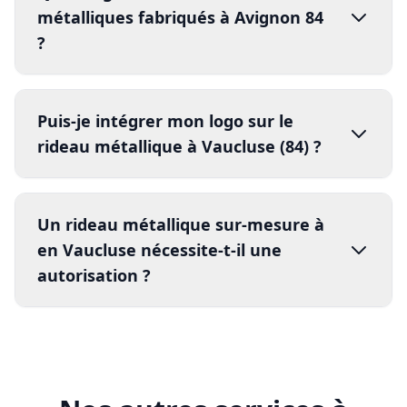
métalliques fabriqués à Avignon 84
?
Puis-je intégrer mon logo sur le
rideau métallique à Vaucluse (84) ?
Garantie
Un rideau métallique sur-mesure à
assurance
en Vaucluse nécessite-t-il une
Installation
autorisation ?
Installation
Garantie
certifié