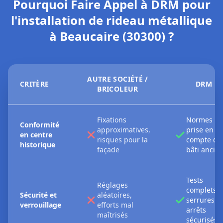
Pourquoi Faire Appel à DRM pour
l'installation de rideau métallique
à Beaucaire (30300) ?
AUTRE SOCIÉTÉ /
CRITÈRE
DRM
BRICOLEUR
Fixations
Normes NF
Conformité
approximatives,
prise en
en centre
risques pour la
compte du
historique
façade
bâti ancie
Tests
Réglages
complets,
Sécurité et
aléatoires,
serrures et
verrouillage
efforts mal
arrêts
maîtrisés
sécurisés