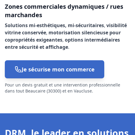
Zones commerciales dynamiques / rues
marchandes
Solutions mi-esthétiques, mi-sécuritaires
,
visibilité
vitrine conservée
,
motorisation silencieuse pour
copropriétés exigeantes
,
options intermédiaires
entre sécurité et affichage
.
Je sécurise mon commerce
Pour un devis gratuit et une intervention professionnelle
dans tout Beaucaire (30300) et en Vaucluse.
DRM, le leader en solutions