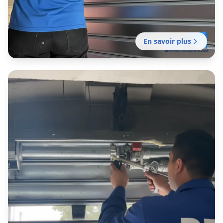
En savoir plus
Dépannage rideau métallique
Beaucaire
Dépannage de rideaux métalliques pour
commerces, ateliers et garages d’Avignon
intra‑muros, des remparts aux zones d’activité
périphériques.