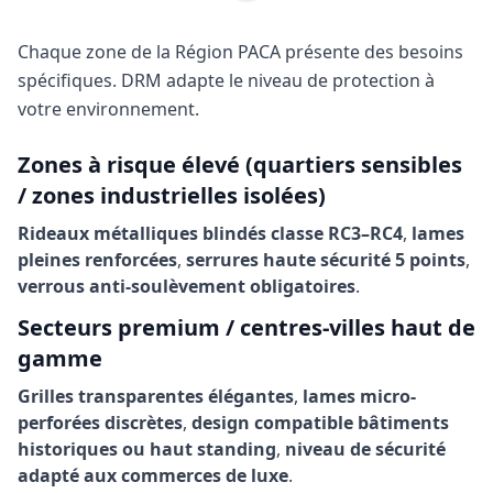
Chaque zone de la Région PACA présente des besoins
spécifiques. DRM adapte le niveau de protection à
votre environnement.
Zones à risque élevé (quartiers sensibles
/ zones industrielles isolées)
Rideaux métalliques blindés classe RC3–RC4
,
lames
pleines renforcées
,
serrures haute sécurité 5 points
,
verrous anti-soulèvement obligatoires
.
Secteurs premium / centres-villes haut de
gamme
Grilles transparentes élégantes
,
lames micro-
perforées discrètes
,
design compatible bâtiments
historiques ou haut standing
,
niveau de sécurité
adapté aux commerces de luxe
.