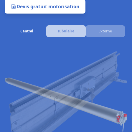
Devis gratuit motorisation
Central
Tubulaire
Externe