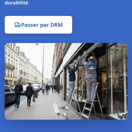
durabilité
.
Passer par
DRM