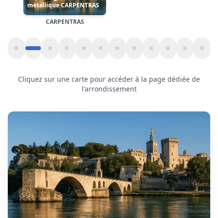
Motorisation de rideau métallique
à
Montfavet