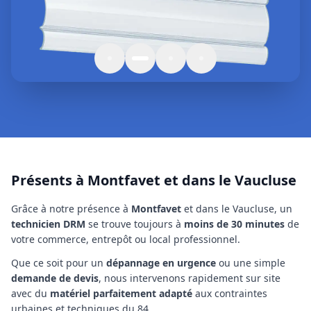
Présents à Montfavet et dans le Vaucluse
Grâce à notre présence à
Montfavet
et dans le Vaucluse
, un
technicien
DRM
se trouve toujours à
moins de 30 minutes
de
votre commerce, entrepôt ou local professionnel.
Que ce soit pour un
dépannage en urgence
ou une simple
demande de devis
, nous intervenons rapidement sur site
avec du
matériel parfaitement adapté
aux contraintes
urbaines et techniques
du 84
.