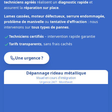
techniciens agréés
réalisent un
diagnostic rapide
et
assurent la
réparation sur place
.
Lames cassées, moteur défectueux, serrure endommagée,
problème de manivelle
ou
tentative d'effraction
: nous
intervenons sur
tous types de pannes
.
Techniciens certifiés
– intervention rapide garantie
Tarifs transparents
, sans frais cachés
Une urgence ?
Dépannage rideau métallique
Visuel en cours d'intégration
Urgence 24/7 ·
Montfavet