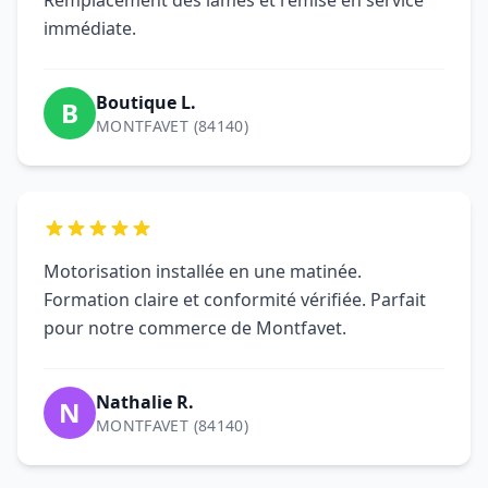
Motorisation installée en une matinée.
Formation claire et conformité vérifiée. Parfait
pour notre commerce de Montfavet.
Nathalie R.
N
MONTFAVET (84140)
Questions fréquentes sur
le dépannage de rideau
métallique à Montfavet