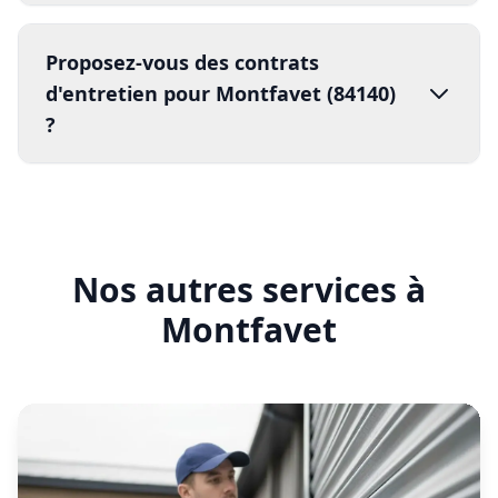
80% les risques de panne
Nos autres services à
Montfavet
En savoir plus