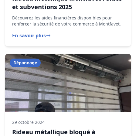
29 octobre 2024
Rideau métallique bloqué à
Montfavet : les bons réflexes
Les étapes indispensables pour sécuriser votre rideau
métallique bloqué avant l'arrivée du technicien.
En savoir plus
Installation