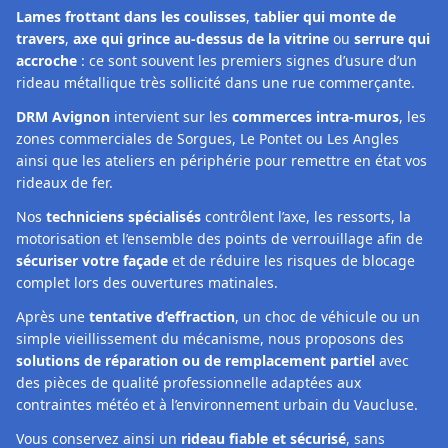
Lames frottant dans les coulisses
,
tablier qui monte de
travers
,
axe qui grince au-dessus de la vitrine
ou
serrure qui
accroche
: ce sont souvent les premiers signes d’usure d’un
rideau métallique très sollicité dans une rue commerçante.
DRM Avignon
intervient sur les
commerces intra‑muros
, les
zones commerciales de Sorgues, Le Pontet ou Les Angles
ainsi que les ateliers en périphérie pour remettre en état vos
rideaux de fer.
Nos
techniciens spécialisés
contrôlent l’axe, les ressorts, la
motorisation et l’ensemble des points de verrouillage afin de
sécuriser votre façade
et de réduire les risques de blocage
complet lors des ouvertures matinales.
Après une
tentative d’effraction
, un choc de véhicule ou un
simple vieillissement du mécanisme, nous proposons des
solutions de réparation ou de remplacement partiel
avec
des pièces de qualité professionnelle adaptées aux
contraintes météo et à l’environnement urbain du Vaucluse.
Vous conservez ainsi un
rideau fiable et sécurisé
, sans