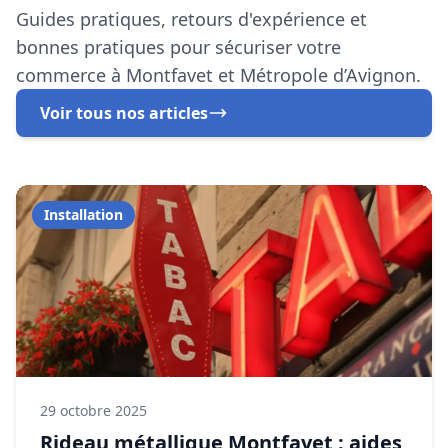
29 octobre 2025
Rideau métallique Montfavet : aides
et subventions 2025
Découvrez les aides financières disponibles pour
renforcer la sécurité de votre commerce à Montfavet.
En savoir plus
Dépannage