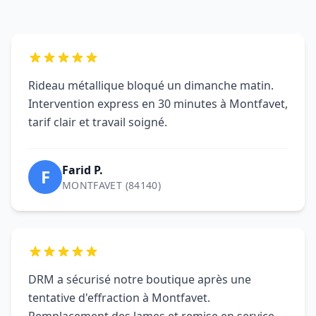
Farid P.
F
MONTFAVET (84140)
DRM a sécurisé notre boutique après une
tentative d'effraction à Montfavet.
Remplacement des lames et remise en service
immédiate.
Boutique L.
B
MONTFAVET (84140)