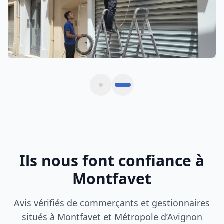
Ils nous font confiance à
Montfavet
Avis vérifiés de commerçants et gestionnaires
situés à Montfavet et Métropole d’Avignon
Rideau métallique bloqué un dimanche matin.
Intervention express en 30 minutes à Montfavet,
tarif clair et travail soigné.