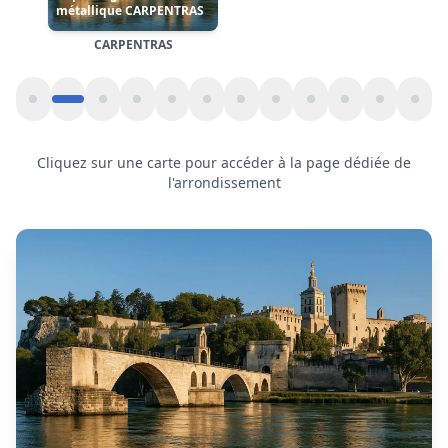
Motorisation de rideau métallique
à
Monteux