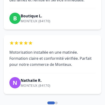
Formation claire et conformité vérifiée. Parfait
pour notre commerce de Monteux.
Nathalie R.
N
MONTEUX (84170)
Questions fréquentes sur
le dépannage de rideau
métallique à Monteux