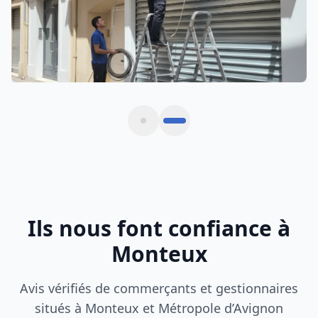
Ils nous font confiance à
Monteux
Avis vérifiés de commerçants et gestionnaires
situés à Monteux et Métropole d’Avignon
Rideau métallique bloqué un dimanche matin.
Intervention express en 30 minutes à Monteux,
tarif clair et travail soigné.