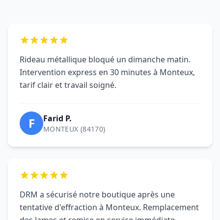
Farid P.
F
MONTEUX (84170)
DRM a sécurisé notre boutique après une
tentative d'effraction à Monteux. Remplacement
des lames et remise en service immédiate.
Boutique L.
B
MONTEUX (84170)
Motorisation installée en une matinée.