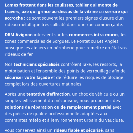
Lames frottant dans les coulisses
,
tablier qui monte de
travers
,
axe qui grince au-dessus de la vitrine
ou
serrure qui
accroche
: ce sont souvent les premiers signes d’usure d’un
rideau métallique très sollicité dans une rue commerçante.
DRM Avignon
intervient sur les
commerces intra‑muros
, les
zones commerciales de Sorgues, Le Pontet ou Les Angles
ainsi que les ateliers en périphérie pour remettre en état vos
rideaux de fer.
Nos
techniciens spécialisés
contrôlent l’axe, les ressorts, la
motorisation et l’ensemble des points de verrouillage afin de
sécuriser votre façade
et de réduire les risques de blocage
complet lors des ouvertures matinales.
Après une
tentative d’effraction
, un choc de véhicule ou un
simple vieillissement du mécanisme, nous proposons des
solutions de réparation ou de remplacement partiel
avec
des pièces de qualité professionnelle adaptées aux
contraintes météo et à l’environnement urbain du Vaucluse.
Vous conservez ainsi un
rideau fiable et sécurisé
, sans