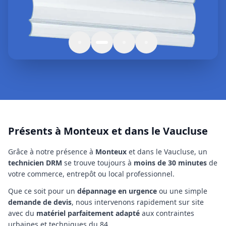
Présents à Monteux et dans le Vaucluse
Grâce à notre présence à
Monteux
et dans le Vaucluse
, un
technicien
DRM
se trouve toujours à
moins de 30 minutes
de
votre commerce, entrepôt ou local professionnel.
Que ce soit pour un
dépannage en urgence
ou une simple
demande de devis
, nous intervenons rapidement sur site
avec du
matériel parfaitement adapté
aux contraintes
urbaines et techniques
du 84
.