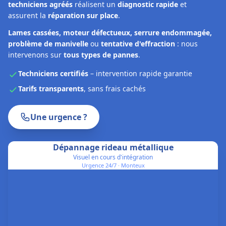
techniciens agréés
réalisent un
diagnostic rapide
et
assurent la
réparation sur place
.
Lames cassées, moteur défectueux, serrure endommagée,
problème de manivelle
ou
tentative d'effraction
: nous
intervenons sur
tous types de pannes
.
Techniciens certifiés
– intervention rapide garantie
Tarifs transparents
, sans frais cachés
Une urgence ?
Dépannage rideau métallique
Visuel en cours d'intégration
Urgence 24/7 ·
Monteux