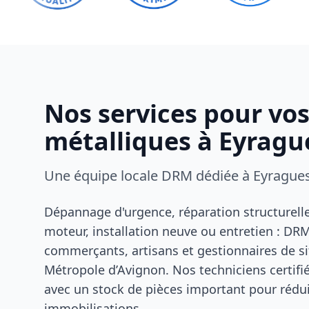
Nos services pour vo
métalliques à Eyragu
Une équipe locale DRM dédiée à Eyrague
Dépannage d'urgence, réparation structurel
moteur, installation neuve ou entretien : D
commerçants, artisans et gestionnaires de si
Métropole d’Avignon. Nos techniciens certifi
avec un stock de pièces important pour réd
immobilisations.