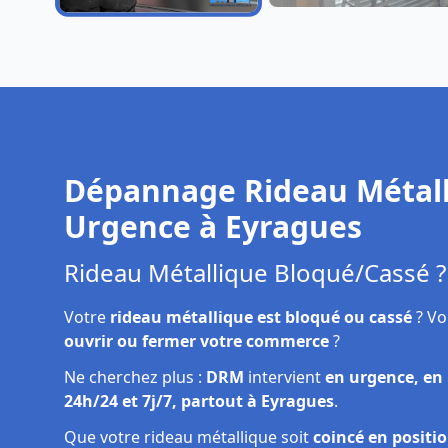
Dépannage rideau
Réparation rideau
métallique Eyragues
métallique Eyragues
Dépannage Rideau Métall
Urgence à
Eyragues
Rideau Métallique Bloqué/Cassé ?
Votre
rideau métallique est bloqué ou cassé
? Vo
ouvrir ou fermer votre commerce
?
Ne cherchez plus :
DRM
intervient
en urgence, en
24h/24 et 7j/7, partout à Eyragues
.
Que votre rideau métallique soit
coincé en positi