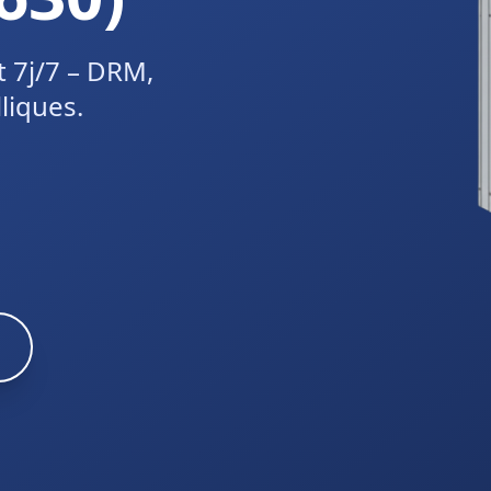
t 7j/7 – DRM,
liques.