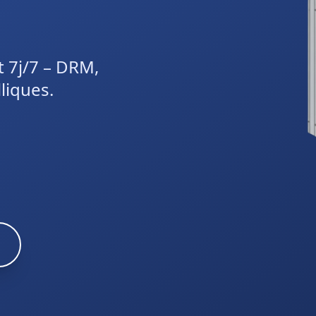
t 7j/7 – DRM,
liques.