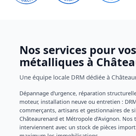
Nos services pour vo
métalliques à Châte
Une équipe locale DRM dédiée à Château
Dépannage d'urgence, réparation structurel
moteur, installation neuve ou entretien : D
commerçants, artisans et gestionnaires de si
Châteaurenard et Métropole d’Avignon. Nos te
interviennent avec un stock de pièces import
maximum les immobilisations.