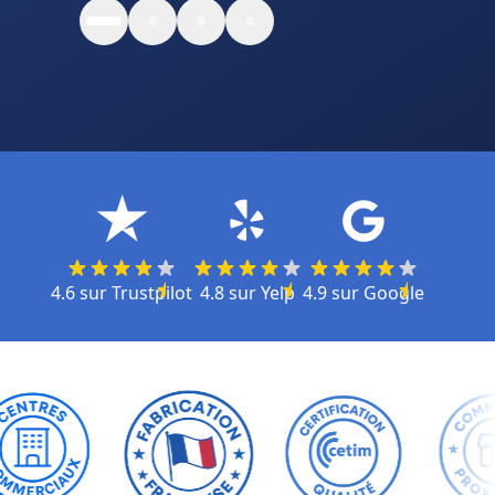
4.6
sur
Trustpilot
4.8
sur
Yelp
4.9
sur
Google